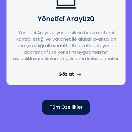
Yönetici Arayüzü
Yönetici Arayüzü, yöneticilerin bütün sistemi
kontrol ettiği ve Vayonet ile alakalı avantajları
öne çıkardığı alternatiftir. Bu özellikle Vayonet
apartman/site yönetim uygulamasının
ayrıcalıklarını yakalamak çok daha kolay olacaktır.
Göz at
Tüm Özellikler