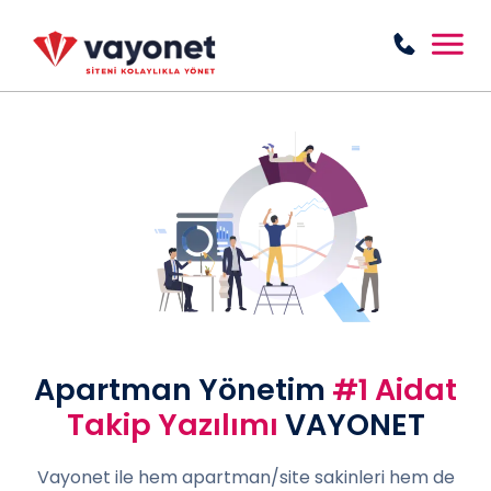
Apartman Yönetim
#1 Aidat
Takip Yazılımı
VAYONET
e
Vayonet ile hem apartman/site sakinleri hem de