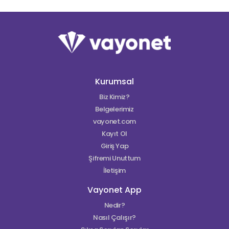
Kurumsal
Biz Kimiz?
Belgelerimiz
vayonet.com
Kayıt Ol
Giriş Yap
Şifremi Unuttum
İletişim
Vayonet App
Nedir?
Nasıl Çalışır?