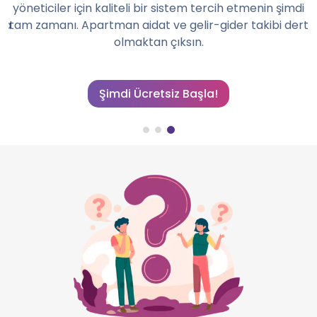
ı
yöneticiler için kaliteli bir sistem tercih etmenin şimdi
la
tam zamanı. Apartman aidat ve gelir-gider takibi dert
olmaktan çıksın.
Şimdi Ücretsiz Başla!