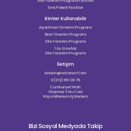
Site Yönetim Programı Fiyatları
Sms Paketi Fiyatları
Kimler Kullanabilir
Apartman Yönetim Programı
Bina Yönetim Programı
Site Yönetim Programı
1 Ay Ücretsiz
Site Yönetim Programı
İletişim
iletisim@vatansoft.net
0(212) 951 06 76
Cumhuriyet Mah.
Gürpınar Yolu Cad.
Kaya Milenium İş Merkezi
Bizi Sosyal Medyada Takip