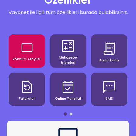
Vayonet ile ilgili tüm özellikleri burada bulabilirsiniz.
Muhasebe
Yönetici Arayüzü
Raporlama
İşlemleri
Faturalar
Online Tahsilat
SMS