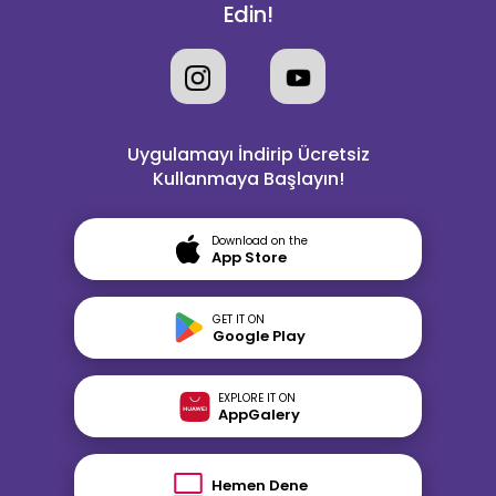
Edin!
Uygulamayı İndirip Ücretsiz
Kullanmaya Başlayın!
Download on the
App Store
GET IT ON
Google Play
EXPLORE IT ON
AppGalery
Hemen Dene