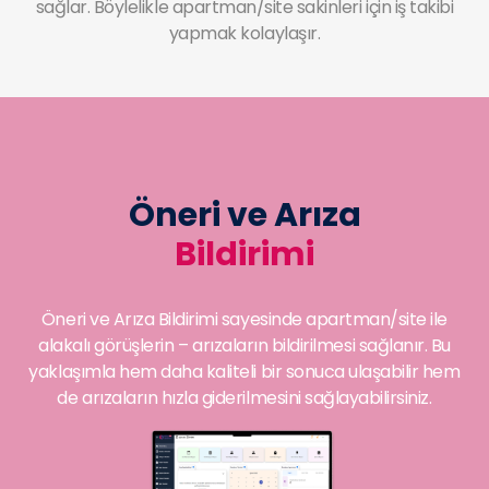
sağlar. Böylelikle apartman/site sakinleri için iş takibi
yapmak kolaylaşır.
Öneri ve Arıza
Bildirimi
Öneri ve Arıza Bildirimi sayesinde apartman/site ile
alakalı görüşlerin – arızaların bildirilmesi sağlanır. Bu
yaklaşımla hem daha kaliteli bir sonuca ulaşabilir hem
de arızaların hızla giderilmesini sağlayabilirsiniz.