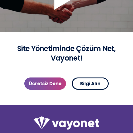
Site Yönetiminde Çözüm Net,
Vayonet!
Ücretsiz Dene
Bilgi Alın