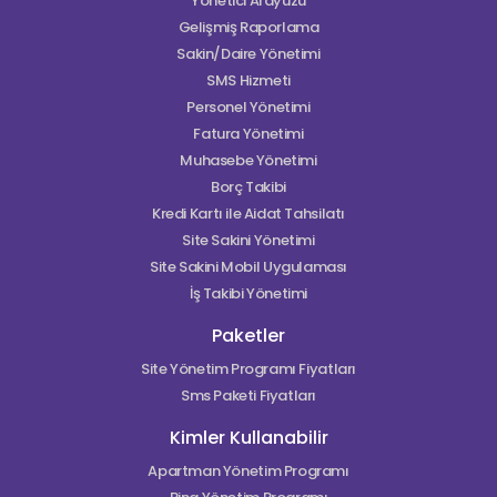
Yönetici Arayüzü
Gelişmiş Raporlama
Sakin/Daire Yönetimi
SMS Hizmeti
Personel Yönetimi
Fatura Yönetimi
Muhasebe Yönetimi
Borç Takibi
Kredi Kartı ile Aidat Tahsilatı
Site Sakini Yönetimi
Site Sakini Mobil Uygulaması
İş Takibi Yönetimi
Paketler
Site Yönetim Programı Fiyatları
Sms Paketi Fiyatları
Kimler Kullanabilir
Apartman Yönetim Programı