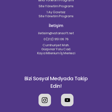
Bina Yönetim Programı
Site Yönetim Programı
1 Ay Ücretsiz
Site Yönetim Programı
İletişim
iletisim@vatansoft.net
0(212) 951 06 76
Cumhuriyet Mah.
Gürpınar Yolu Cad.
Kaya Milenium İş Merkezi
Bizi Sosyal Medyada Takip
Edin!