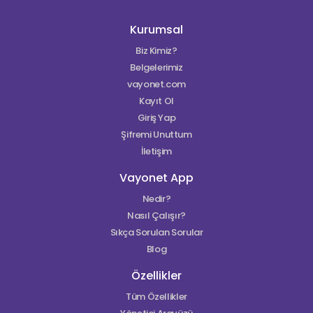
Kurumsal
Biz Kimiz?
Belgelerimiz
vayonet.com
Kayıt Ol
Giriş Yap
Şifremi Unuttum
İletişim
Vayonet App
Nedir?
Nasıl Çalışır?
Sıkça Sorulan Sorular
Blog
Özellikler
Tüm Özellikler