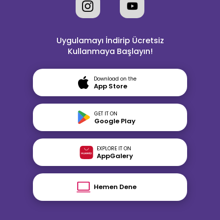
Uygulamayı İndirip Ücretsiz
Kullanmaya Başlayın!
Download on the
App Store
GET IT ON
Google Play
EXPLORE IT ON
AppGalery
Hemen Dene