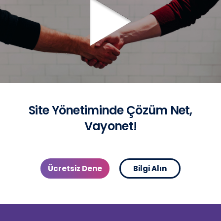
Site Yönetiminde Çözüm Net,
Vayonet!
Ücretsiz Dene
Bilgi Alın