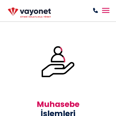
Muhasebe
İşlemleri