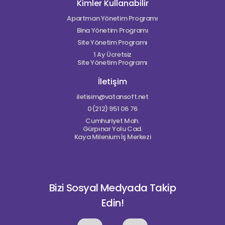
Kimler Kullanabilir
Apartman Yönetim Programı
Bina Yönetim Programı
Site Yönetim Programı
1 Ay Ücretsiz
Site Yönetim Programı
İletişim
iletisim@vatansoft.net
0(212) 951 06 76
Cumhuriyet Mah.
Gürpınar Yolu Cad.
Kaya Milenium İş Merkezi
Bizi Sosyal Medyada Takip
Edin!