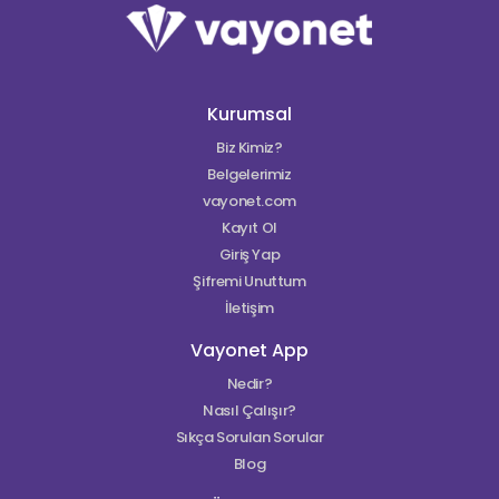
Kurumsal
Biz Kimiz?
Belgelerimiz
vayonet.com
Kayıt Ol
Giriş Yap
Şifremi Unuttum
İletişim
Vayonet App
Nedir?
Nasıl Çalışır?
Sıkça Sorulan Sorular
Blog