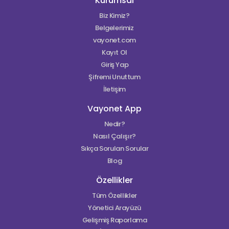
Kurumsal
Biz Kimiz?
Belgelerimiz
vayonet.com
Kayıt Ol
Giriş Yap
Şifremi Unuttum
İletişim
Vayonet App
Nedir?
Nasıl Çalışır?
Sıkça Sorulan Sorular
Blog
Özellikler
Tüm Özellikler
Yönetici Arayüzü
Gelişmiş Raporlama