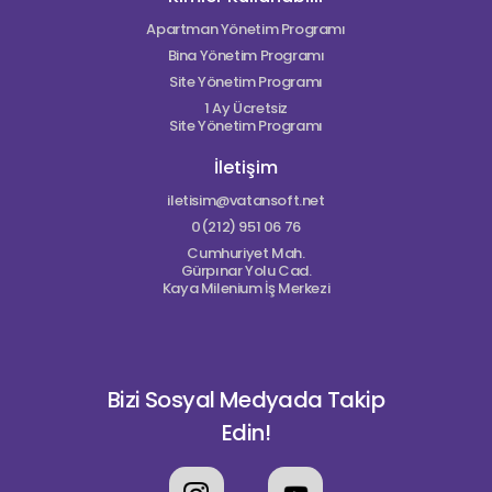
Apartman Yönetim Programı
Bina Yönetim Programı
Site Yönetim Programı
1 Ay Ücretsiz
Site Yönetim Programı
İletişim
iletisim@vatansoft.net
0(212) 951 06 76
Cumhuriyet Mah.
Gürpınar Yolu Cad.
Kaya Milenium İş Merkezi
Bizi Sosyal Medyada Takip
Edin!