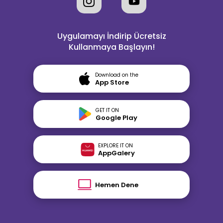
Uygulamayı İndirip Ücretsiz
Kullanmaya Başlayın!
Download on the
App Store
GET IT ON
Google Play
EXPLORE IT ON
AppGalery
Hemen Dene