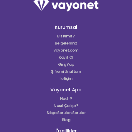
Kurumsal
Biz Kimiz?
Belgelerimiz
vayonet.com
Kayıt Ol
Giriş Yap
Şifremi Unuttum
İletişim
Vayonet App
Nedir?
Nasıl Çalışır?
Sıkça Sorulan Sorular
Blog
Özellikler