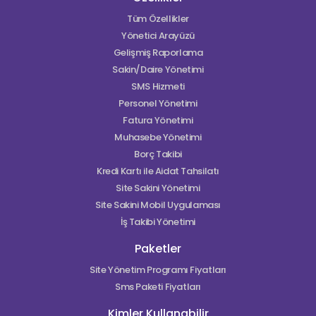
Tüm Özellikler
Yönetici Arayüzü
Gelişmiş Raporlama
Sakin/Daire Yönetimi
SMS Hizmeti
Personel Yönetimi
Fatura Yönetimi
Muhasebe Yönetimi
Borç Takibi
Kredi Kartı ile Aidat Tahsilatı
Site Sakini Yönetimi
Site Sakini Mobil Uygulaması
İş Takibi Yönetimi
Paketler
Site Yönetim Programı Fiyatları
Sms Paketi Fiyatları
Kimler Kullanabilir