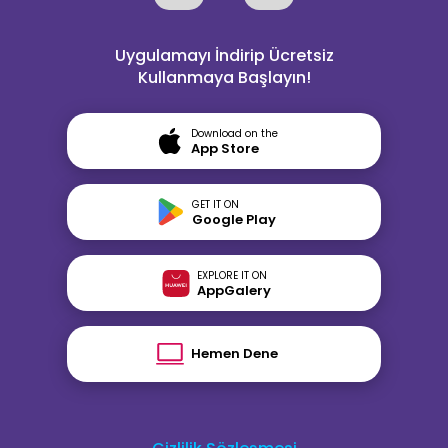
Uygulamayı İndirip Ücretsiz
Kullanmaya Başlayın!
Download on the
App Store
GET IT ON
Google Play
EXPLORE IT ON
AppGalery
Hemen Dene