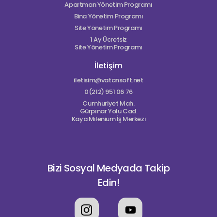
Apartman Yönetim Programı
Bina Yönetim Programı
Site Yönetim Programı
1 Ay Ücretsiz
Site Yönetim Programı
İletişim
iletisim@vatansoft.net
0(212) 951 06 76
Cumhuriyet Mah.
Gürpınar Yolu Cad.
Kaya Milenium İş Merkezi
Bizi Sosyal Medyada Takip
Edin!