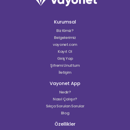
Kurumsal
Biz Kimiz?
Belgelerimiz
vayonet.com
Kayıt Ol
Giriş Yap
Şifremi Unuttum
İletişim
Vayonet App
Nedir?
Nasıl Çalışır?
Sıkça Sorulan Sorular
Blog
Özellikler