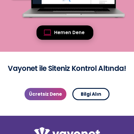
Hemen Dene
Vayonet ile Siteniz Kontrol Altında!
Ücretsiz Dene
Bilgi Alın