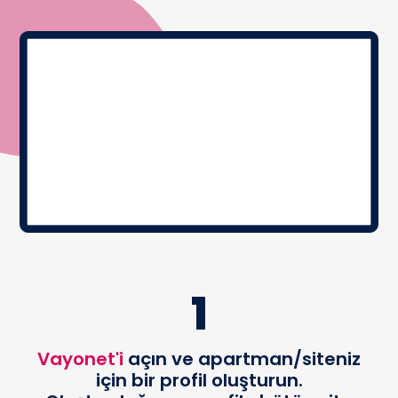
1
Vayonet'i
açın ve apartman/siteniz
için bir profil oluşturun.