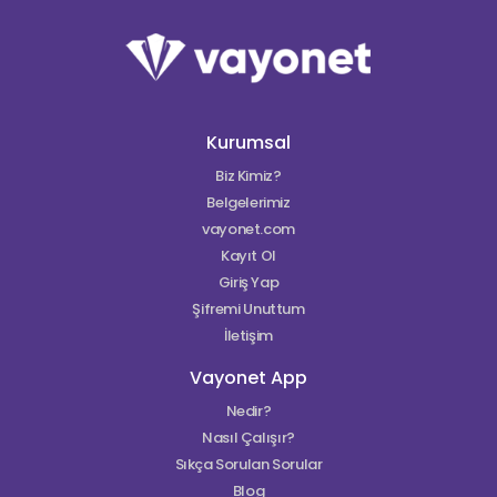
Kurumsal
Biz Kimiz?
Belgelerimiz
vayonet.com
Kayıt Ol
Giriş Yap
Şifremi Unuttum
İletişim
Vayonet App
Nedir?
Nasıl Çalışır?
Sıkça Sorulan Sorular
Blog