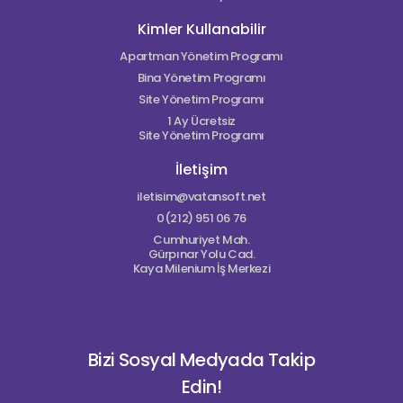
Kimler Kullanabilir
Apartman Yönetim Programı
Bina Yönetim Programı
Site Yönetim Programı
1 Ay Ücretsiz
Site Yönetim Programı
İletişim
iletisim@vatansoft.net
0(212) 951 06 76
Cumhuriyet Mah.
Gürpınar Yolu Cad.
Kaya Milenium İş Merkezi
Bizi Sosyal Medyada Takip
Edin!