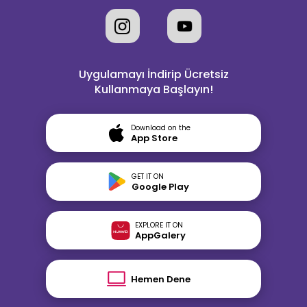
Uygulamayı İndirip Ücretsiz
Kullanmaya Başlayın!
Download on the
App Store
GET IT ON
Google Play
EXPLORE IT ON
AppGalery
Hemen Dene