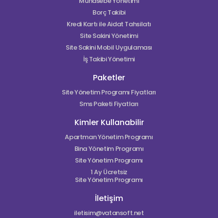
Muhasebe Yönetimi
Borç Takibi
Kredi Kartı ile Aidat Tahsilatı
Site Sakini Yönetimi
Site Sakini Mobil Uygulaması
İş Takibi Yönetimi
Paketler
Site Yönetim Programı Fiyatları
Sms Paketi Fiyatları
Kimler Kullanabilir
Apartman Yönetim Programı
Bina Yönetim Programı
Site Yönetim Programı
1 Ay Ücretsiz
Site Yönetim Programı
İletişim
iletisim@vatansoft.net