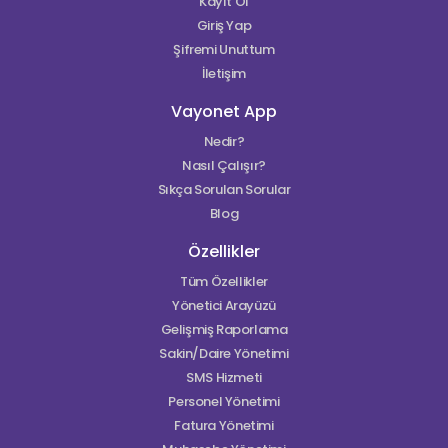
Kayıt Ol
Giriş Yap
Şifremi Unuttum
İletişim
Vayonet App
Nedir?
Nasıl Çalışır?
Sıkça Sorulan Sorular
Blog
Özellikler
Tüm Özellikler
Yönetici Arayüzü
Gelişmiş Raporlama
Sakin/Daire Yönetimi
SMS Hizmeti
Personel Yönetimi
Fatura Yönetimi