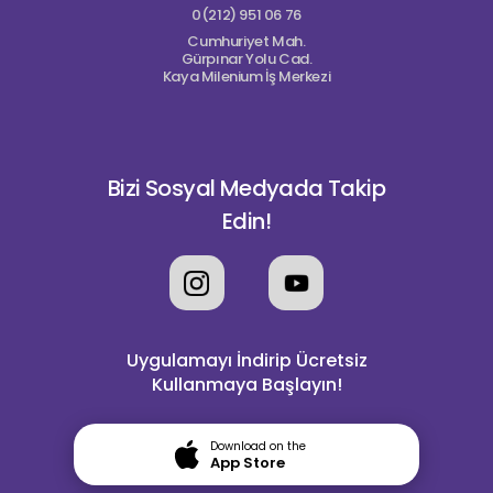
0(212) 951 06 76
Cumhuriyet Mah.
Gürpınar Yolu Cad.
Kaya Milenium İş Merkezi
Bizi Sosyal Medyada Takip
Edin!
Uygulamayı İndirip Ücretsiz
Kullanmaya Başlayın!
Download on the
App Store