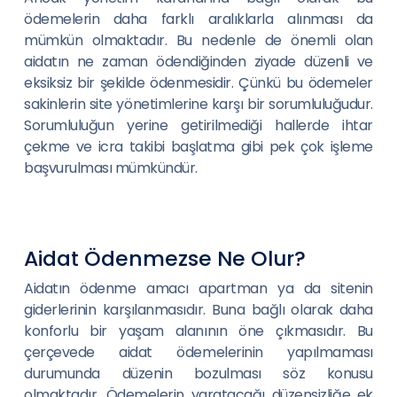
ödemelerin daha farklı aralıklarla alınması da
mümkün olmaktadır. Bu nedenle de önemli olan
aidatın ne zaman ödendiğinden ziyade düzenli ve
eksiksiz bir şekilde ödenmesidir. Çünkü bu ödemeler
sakinlerin site yönetimlerine karşı bir sorumluluğudur.
Sorumluluğun yerine getirilmediği hallerde ihtar
çekme ve icra takibi başlatma gibi pek çok işleme
başvurulması mümkündür.
Aidat Ödenmezse Ne Olur?
Aidatın ödenme amacı apartman ya da sitenin
giderlerinin karşılanmasıdır. Buna bağlı olarak daha
konforlu bir yaşam alanının öne çıkmasıdır. Bu
çerçevede aidat ödemelerinin yapılmaması
durumunda düzenin bozulması söz konusu
olmaktadır. Ödemelerin yaratacağı düzensizliğe ek