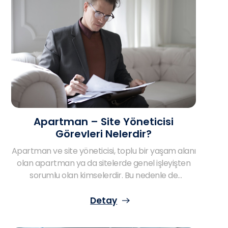
Apartman – Site Yöneticisi
Görevleri Nelerdir?
Apartman ve site yöneticisi, toplu bir yaşam alanı
olan apartman ya da sitelerde genel işleyişten
sorumlu olan kimselerdir. Bu nedenle de
apartman ve site yöneticilerinin sorumluluklarını
titiz bir şekilde değerlendirmek her şeyden
Detay
önemlidir. Bu çerçevede site sakinlerinin
apartman yönetimi ile alakalı işleyişi ele almaları