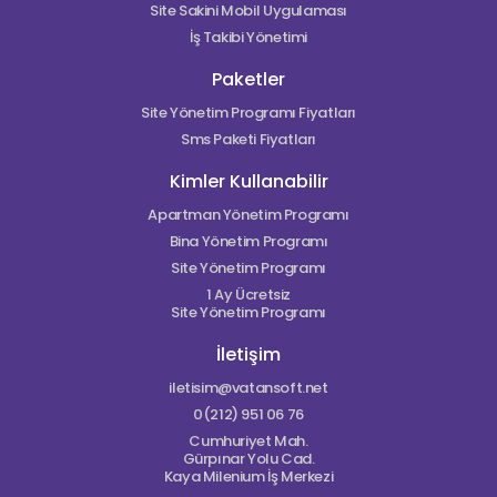
Site Sakini Mobil Uygulaması
İş Takibi Yönetimi
Paketler
Site Yönetim Programı Fiyatları
Sms Paketi Fiyatları
Kimler Kullanabilir
Apartman Yönetim Programı
Bina Yönetim Programı
Site Yönetim Programı
1 Ay Ücretsiz
Site Yönetim Programı
İletişim
iletisim@vatansoft.net
0(212) 951 06 76
Cumhuriyet Mah.
Gürpınar Yolu Cad.
Kaya Milenium İş Merkezi