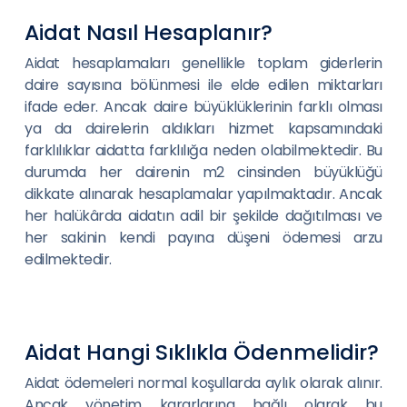
Aidat Nasıl Hesaplanır?
Aidat hesaplamaları genellikle toplam giderlerin
daire sayısına bölünmesi ile elde edilen miktarları
ifade eder. Ancak daire büyüklüklerinin farklı olması
ya da dairelerin aldıkları hizmet kapsamındaki
farklılıklar aidatta farklılığa neden olabilmektedir. Bu
durumda her dairenin m2 cinsinden büyüklüğü
dikkate alınarak hesaplamalar yapılmaktadır. Ancak
her halükârda aidatın adil bir şekilde dağıtılması ve
her sakinin kendi payına düşeni ödemesi arzu
edilmektedir.
Aidat Hangi Sıklıkla Ödenmelidir?
Aidat ödemeleri normal koşullarda aylık olarak alınır.
Ancak yönetim kararlarına bağlı olarak bu