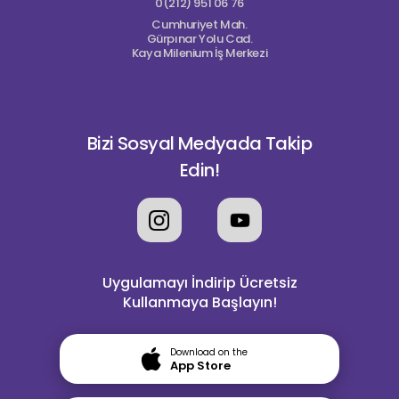
0(212) 951 06 76
Cumhuriyet Mah.
Gürpınar Yolu Cad.
Kaya Milenium İş Merkezi
Bizi Sosyal Medyada Takip
Edin!
Uygulamayı İndirip Ücretsiz
Kullanmaya Başlayın!
Download on the
App Store