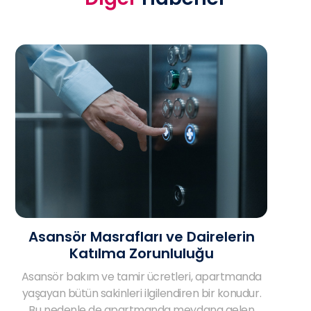
Asansör Masrafları ve Dairelerin
Katılma Zorunluluğu
Asansör bakım ve tamir ücretleri, apartmanda
yaşayan bütün sakinleri ilgilendiren bir konudur.
Bu nedenle de apartmanda meydana gelen