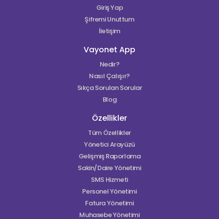
Giriş Yap
Şifremi Unuttum
İletişim
Vayonet App
Nedir?
Nasıl Çalışır?
Sıkça Sorulan Sorular
Blog
Özellikler
Tüm Özellikler
Yönetici Arayüzü
Gelişmiş Raporlama
Sakin/Daire Yönetimi
SMS Hizmeti
Personel Yönetimi
Fatura Yönetimi
Muhasebe Yönetimi