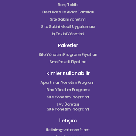
Borç Takibi
Kredi Kartı ile Aidat Tahsilatı
Site Sakini Yönetimi
Site Sakini Mobil Uygulaması
İş Takibi Yönetimi
Paketler
Site Yönetim Programı Fiyatları
Sms Paketi Fiyatları
Kimler Kullanabilir
Apartman Yönetim Programı
Bina Yönetim Programı
Site Yönetim Programı
1 Ay Ücretsiz
Site Yönetim Programı
İletişim
iletisim@vatansoft.net