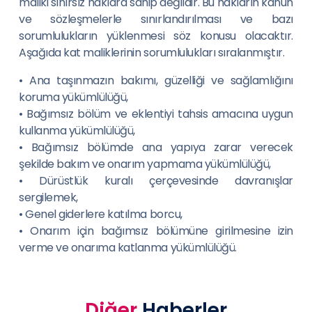
maliki sınırsız haklara sahip değildir. Bu hakların kanun
ve sözleşmelerle sınırlandırılması ve bazı
sorumlulukların yüklenmesi söz konusu olacaktır.
Aşağıda kat maliklerinin sorumlulukları sıralanmıştır.
• Ana taşınmazın bakımı, güzelliği ve sağlamlığını
koruma yükümlülüğü,
• Bağımsız bölüm ve eklentiyi tahsis amacına uygun
kullanma yükümlülüğü,
• Bağımsız bölümde ana yapıya zarar verecek
şekilde bakım ve onarım yapmama yükümlülüğü,
• Dürüstlük kuralı çerçevesinde davranışlar
sergilemek,
• Genel giderlere katılma borcu,
• Onarım için bağımsız bölümüne girilmesine izin
verme ve onarıma katlanma yükümlülüğü.
Diğer
Haberler